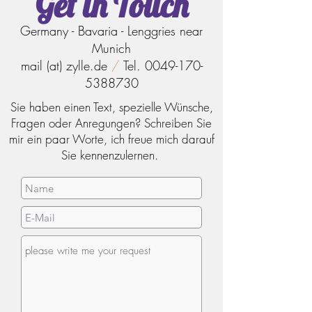
Get in Touch
Germany - Bavaria - Lenggries near
Munich
mail (at) zylle.de
/
Tel.
0049-170-
5388730
Sie haben einen Text, spezielle Wünsche,
Fragen oder Anregungen? Schreiben Sie
mir ein paar Worte, ich freue mich darauf
Sie kennenzulernen.